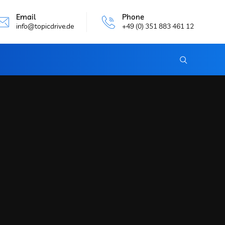
Email
Phone
info@topicdrive.de
+49 (0) 351 883 461 12