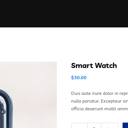
Smart Watch
$
30.00
Duis aute irure dolor in rep
nulla pariatur. Excepteur si
officia deserunt mollit anim
Quantity