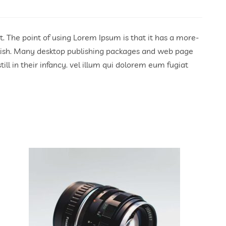
ut. The point of using Lorem Ipsum is that it has a more-
English. Many desktop publishing packages and web page
ll in their infancy. vel illum qui dolorem eum fugiat