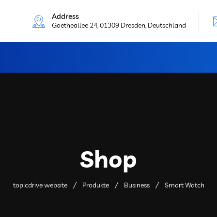
Address
Goetheallee 24, 01309 Dresden, Deutschland
Shop
topicdrive website
Produkte
Business
Smart Watch