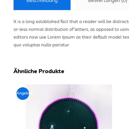
Beschreibung
Bewertungen (0)
It is a long established fact that a reader will be distr
or-less normal distribution of letters, as opposed to us
editors now use Lorem Ipsum as their default model text,
quo voluptas nulla pariatur
Ähnliche Produkte
Angebot!