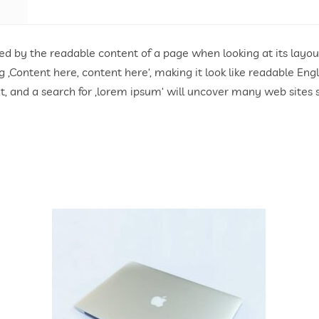
acted by the readable content of a page when looking at its layo
ing ‚Content here, content here‘, making it look like readable 
 and a search for ‚lorem ipsum‘ will uncover many web sites sti