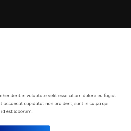
rehenderit in voluptate velit esse cillum dolore eu fugiat
nt occaecat cupidatat non proident, sunt in culpa qui
 id est laborum.
Alternative: