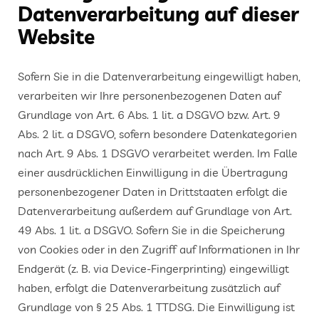
Datenverarbeitung auf dieser
Website
Sofern Sie in die Datenverarbeitung eingewilligt haben,
verarbeiten wir Ihre personenbezogenen Daten auf
Grundlage von Art. 6 Abs. 1 lit. a DSGVO bzw. Art. 9
Abs. 2 lit. a DSGVO, sofern besondere Datenkategorien
nach Art. 9 Abs. 1 DSGVO verarbeitet werden. Im Falle
einer ausdrücklichen Einwilligung in die Übertragung
personenbezogener Daten in Drittstaaten erfolgt die
Datenverarbeitung außerdem auf Grundlage von Art.
49 Abs. 1 lit. a DSGVO. Sofern Sie in die Speicherung
von Cookies oder in den Zugriff auf Informationen in Ihr
Endgerät (z. B. via Device-Fingerprinting) eingewilligt
haben, erfolgt die Datenverarbeitung zusätzlich auf
Grundlage von § 25 Abs. 1 TTDSG. Die Einwilligung ist