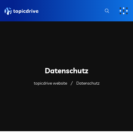
Datenschutz
topicdrive website
Datenschutz