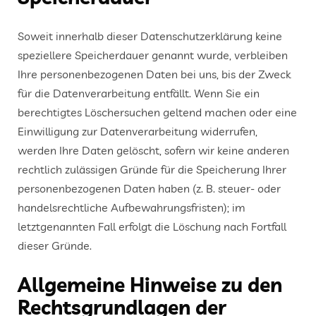
Soweit innerhalb dieser Datenschutzerklärung keine
speziellere Speicherdauer genannt wurde, verbleiben
Ihre personenbezogenen Daten bei uns, bis der Zweck
für die Datenverarbeitung entfällt. Wenn Sie ein
berechtigtes Löschersuchen geltend machen oder eine
Einwilligung zur Datenverarbeitung widerrufen,
werden Ihre Daten gelöscht, sofern wir keine anderen
rechtlich zulässigen Gründe für die Speicherung Ihrer
personenbezogenen Daten haben (z. B. steuer- oder
handelsrechtliche Aufbewahrungsfristen); im
letztgenannten Fall erfolgt die Löschung nach Fortfall
dieser Gründe.
Allgemeine Hinweise zu den
Rechtsgrundlagen der